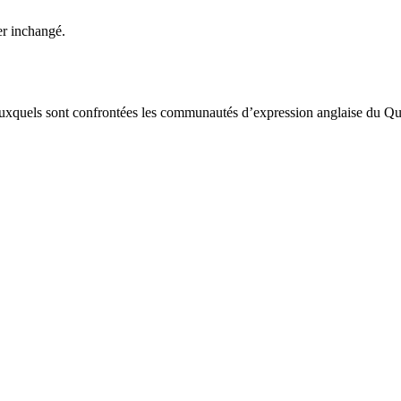
ter inchangé.
 auxquels sont confrontées les communautés d’expression anglaise du Q