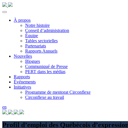
À propos
Notre histoire
Conseil d’administration
Équipe
Tables sectorielles
Partenariats
Rapports Annuels
Nouvelles
Blogues
Communiqué de Presse
PERT dans les médias
Rapports
Événements
Initiatives
Programme de mentorat Circonflexe
Circonflexe au travail
en
Profil d’emploi des Québécois d’expressi