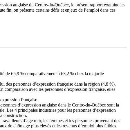
ssion anglaise du Centre-du-Québec, le présent rapport examine les
ute fin, on présente certains défis et enjeux de l’emploi dans ces
ivité de 65,9 % comparativement à 63,2 % chez la majorité
ui des personnes d’expression française dans la région (4,8 %).
n comparaison avec les personnes d’expression française, elles
’expression française.
s personnes d’expression anglaise dans le Centre-du-Québec sont la
ociale. Les 4 principales industries pour les personnes d’expression
la construction.
les travailleurs d’âge mûr, les femmes et les personnes provenant des
taux de chômage plus élevés et les revenus d’emploi plus faibles.