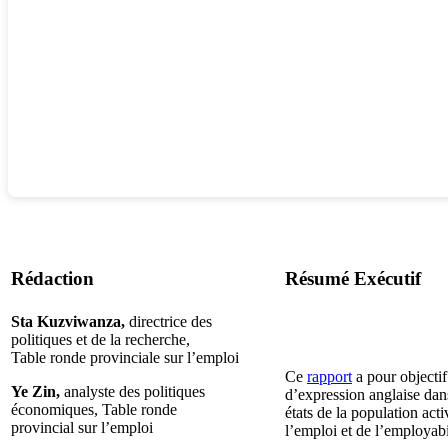
Rédaction
Résumé Exécutif
Sta Kuzviwanza,
directrice des
politiques et de la recherche,
Table ronde provinciale sur l’emploi
Ce
rapport
a pour objecti
Ye Zin,
analyste des politiques
d’expression anglaise dans
économiques, Table ronde
états de la population acti
provincial sur l’emploi
l’emploi et de l’employabi