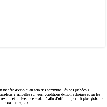
n en matière d’emploi au sein des communautés de Québécois
omplètes et actuelles sur leurs conditions démographiques et sur les
 revenu et le niveau de scolarité afin d’offrir un portrait plus global de
ique dans la région.