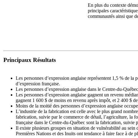
En plus du contexte démog
principales caractéristiqu
communautés ainsi que de
Principaux Résultats
Les personnes d’expression anglaise représentent 1,5 % de la p
d’expression française.
Les personnes d’expression anglaise dans le Centre-du-Québec 
Les personnes d’expression anglaise gagnent un revenu médian 
gagnent 1 600 $ de moins en revenu après impôt, et 2 400 $ 
Moins de la moitié des personnes d’expression anglaise occupe
L’industrie de la fabrication est celle avec le plus grand nomb
fabrication, suivie par le commerce de détail, l’agriculture, la f
française dans le Centre-du-Québec sont la fabrication, suivie pa
Il existe plusieurs groupes en situation de vulnérabilité au sein
Premières Nations et des Inuits ont tendance à faire face à de 