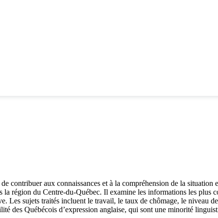
f de contribuer aux connaissances et à la compréhension de la situatio
 la région du Centre-du-Québec. Il examine les informations les plus c
ve. Les sujets traités incluent le travail, le taux de chômage, le niveau de
lité des Québécois d’expression anglaise, qui sont une minorité linguist