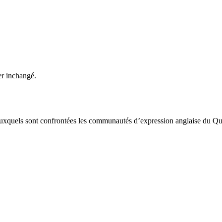
ter inchangé.
 auxquels sont confrontées les communautés d’expression anglaise du Q