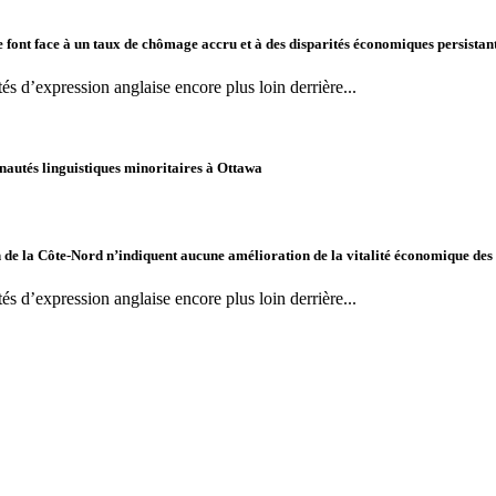
font face à un taux de chômage accru et à des disparités économiques persista
s d’expression anglaise encore plus loin derrière...
nautés linguistiques minoritaires à Ottawa
de la Côte-Nord n’indiquent aucune amélioration de la vitalité économique des 
s d’expression anglaise encore plus loin derrière...