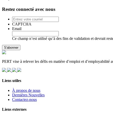
Restez connecté avec nous
Entrez
votre
CAPTCHA
courriel
Email
Ce champ n’est utilisé qu’à des fins de validation et devrait res
PERT vise à relever les défis en matière d’emploi et d’employabilité
Liens utiles
À propos de nous
Dernières Nouvelles
Contactez-nous
Liens externes