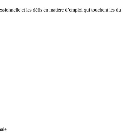
essionnelle et les défis en matière d’emploi qui touchent les du
nale