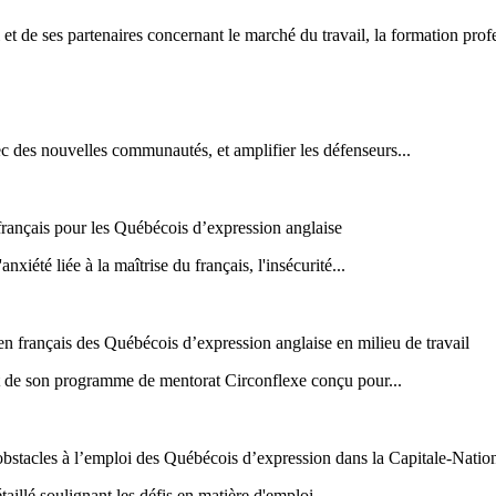
 et de ses partenaires concernant le marché du travail, la formation prof
c des nouvelles communautés, et amplifier les défenseurs...
français pour les Québécois d’expression anglaise
xiété liée à la maîtrise du français, l'insécurité...
 français des Québécois d’expression anglaise en milieu de travail
t de son programme de mentorat Circonflexe conçu pour...
bstacles à l’emploi des Québécois d’expression dans la Capitale-Natio
illé soulignant les défis en matière d'emploi...