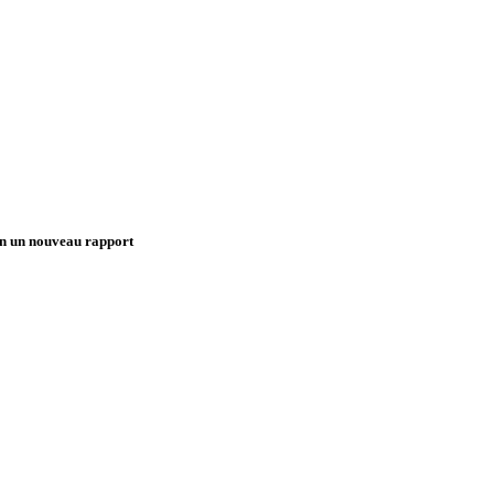
on un nouveau rapport