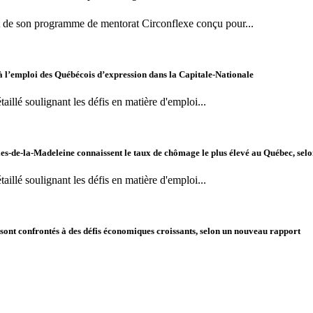
t de son programme de mentorat Circonflexe conçu pour...
à l’emploi des Québécois d’expression dans la Capitale-Nationale
illé soulignant les défis en matière d'emploi...
es-de-la-Madeleine connaissent le taux de chômage le plus élevé au Québec, sel
illé soulignant les défis en matière d'emploi...
ont confrontés à des défis économiques croissants, selon un nouveau rapport