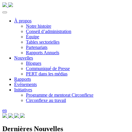
À propos
Notre histoire
Conseil d’administration
Équipe
Tables sectorielles
Partenariats
Rapports Annuels
Nouvelles
Blogues
Communiqué de Presse
PERT dans les médias
Rapports
Événements
Initiatives
Programme de mentorat Circonflexe
Circonflexe au travail
en
Dernières Nouvelles