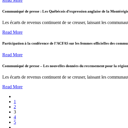
Read More
Communiqué de presse : Les Québécois d’expression anglaise de la Montérégie 
Les écarts de revenus continuent de se creuser, laissant les communauté
Read More
Participation à la conférence de l’ACFAS sur les femmes officielles des commu
Read More
Communiqué de presse – Les nouvelles données du recensement pour la région 
Les écarts de revenus continuent de se creuser, laissant les communauté
Read More
1
2
3
4
5