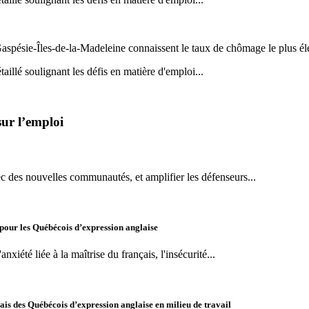
spésie-Îles-de-la-Madeleine connaissent le taux de chômage le plus é
illé soulignant les défis en matière d'emploi...
sur l’emploi
c des nouvelles communautés, et amplifier les défenseurs...
 pour les Québécois d’expression anglaise
xiété liée à la maîtrise du français, l'insécurité...
s des Québécois d’expression anglaise en milieu de travail