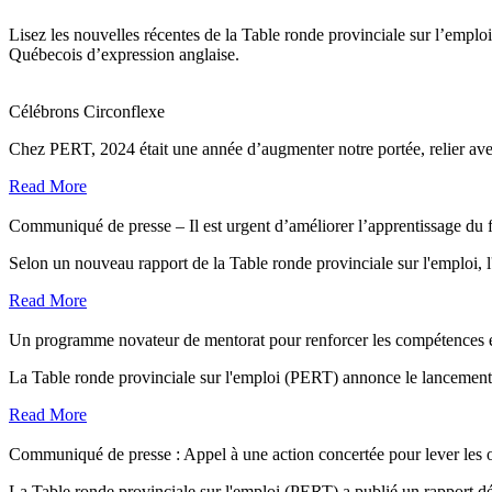
Lisez les nouvelles récentes de la Table ronde provinciale sur l’emploi
Québecois d’expression anglaise.
Célébrons Circonflexe
Chez PERT, 2024 était une année d’augmenter notre portée, relier ave
Read More
Communiqué de presse – Il est urgent d’améliorer l’apprentissage du 
Selon un nouveau rapport de la Table ronde provinciale sur l'emploi, l'an
Read More
Un programme novateur de mentorat pour renforcer les compétences en
La Table ronde provinciale sur l'emploi (PERT) annonce le lancemen
Read More
Communiqué de presse : Appel à une action concertée pour lever les o
La Table ronde provinciale sur l'emploi (PERT) a publié un rapport déta